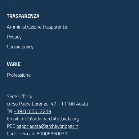
TRASPARENZA
Amministrazione trasparente
Privacy
Cookie policy
VARIE
Professione
Sede Ufficio:
corso Padre Lorenzo, 47 - 11100 Aosta
Tel
+39 0165612219
Email
info@ordinearchitettivda.org
PEC
oappc.aosta@archiworldpec.it
Codice Fiscale 80006360079