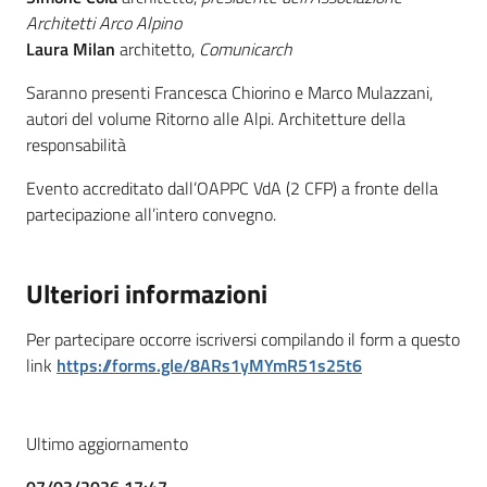
Architetti Arco Alpino
Laura Milan
architetto,
Comunicarch
Saranno presenti Francesca Chiorino e Marco Mulazzani,
autori del volume Ritorno alle Alpi. Architetture della
responsabilità
Evento accreditato dall’OAPPC VdA (2 CFP) a fronte della
partecipazione all’intero convegno.
Ulteriori informazioni
Per partecipare occorre iscriversi compilando il form a questo
link
https://forms.gle/8ARs1yMYmR51s25t6
Ultimo aggiornamento
07/03/2026 17:47