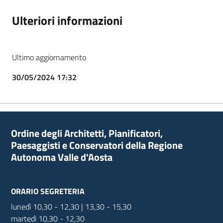
Ulteriori informazioni
Ultimo aggiornamento
30/05/2024 17:32
Ordine degli Architetti, Pianificatori,
Paesaggisti e Conservatori della Regione
Autonoma Valle d'Aosta
ORARIO SEGRETERIA
lunedì 10,30 - 12,30 | 13,30 - 15,30
martedì 10,30 - 12,30