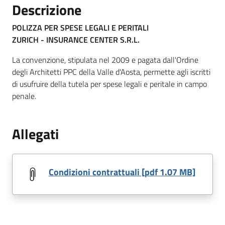
Descrizione
POLIZZA PER SPESE LEGALI E PERITALI
ZURICH - INSURANCE CENTER S.R.L.
La convenzione, stipulata nel 2009 e pagata dall'Ordine
degli Architetti PPC della Valle d'Aosta, permette agli iscritti
di usufruire della tutela per spese legali e peritale in campo
penale.
Allegati
Condizioni contrattuali [pdf 1.07 MB]