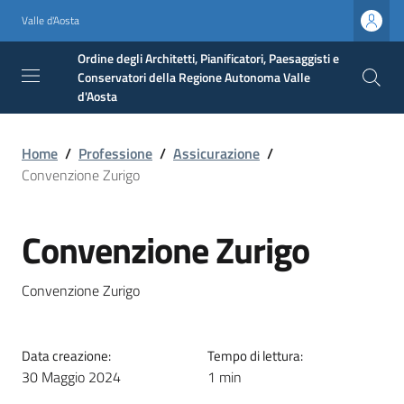
Valle d'Aosta
Ordine degli Architetti, Pianificatori, Paesaggisti e
Conservatori della Regione Autonoma Valle
d'Aosta
Home
/
Professione
/
Assicurazione
/
Convenzione Zurigo
Convenzione Zurigo
Convenzione Zurigo
Data creazione:
Tempo di lettura:
30 Maggio 2024
1 min