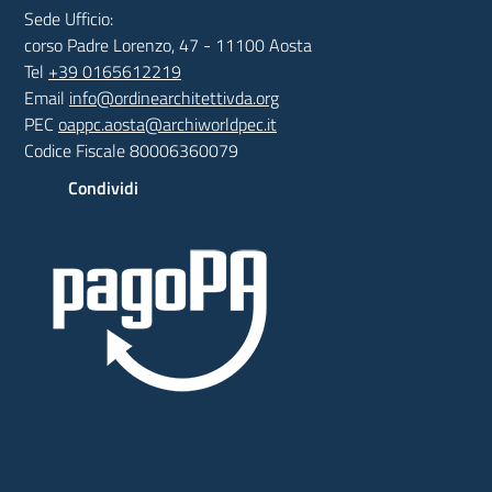
Sede Ufficio:
corso Padre Lorenzo, 47 - 11100 Aosta
Tel
+39 0165612219
Email
info@ordinearchitettivda.org
PEC
oappc.aosta@archiworldpec.it
Codice Fiscale 80006360079
Condividi